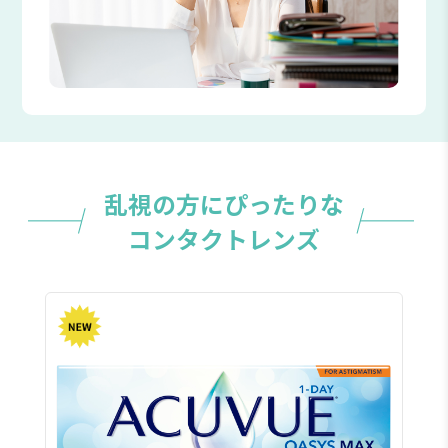
乱視の⽅にぴったりな
コンタクトレンズ