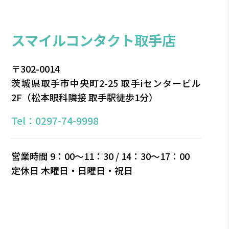
スマイルコンタクト取⼿店
〒302-0014
茨城県取⼿市中央町2-25
取⼿iセンタービル
2F（松本眼科隣接 取手駅徒歩1分）
Tel：0297-74-9998
営業時間 9：00〜11：30 / 14：30〜17：00
定休⽇ 木曜日・⽇曜⽇・祝⽇