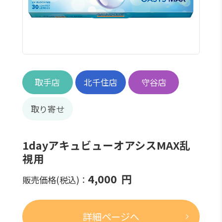
取手店
北千住店
守谷店
取り寄せ
1dayアキュビューオアシスMAX乱
視用
4,000
円
販売価格(税込)：
詳細ページへ