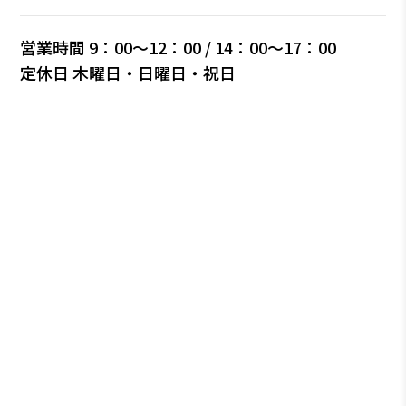
営業時間 9：00～12：00 / 14：00～17：00
定休⽇ 木曜日・⽇曜⽇・祝⽇