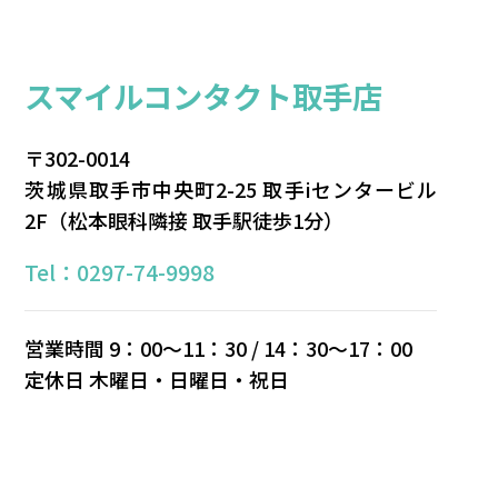
スマイルコンタクト取⼿店
〒302-0014
茨城県取⼿市中央町2-25
取⼿iセンタービル
2F（松本眼科隣接 取手駅徒歩1分）
Tel：0297-74-9998
営業時間 9：00〜11：30 / 14：30〜17：00
定休⽇ 木曜日・⽇曜⽇・祝⽇