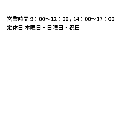
営業時間 9：00～12：00 / 14：00～17：00
定休⽇ 木曜日・⽇曜⽇・祝⽇